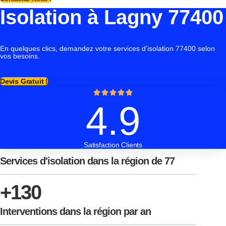
Isolation à Lagny 77400
En quelques clics, demandez votre services d'isolation 77400 selon
vos besoins.
Devis Gratuit !
4.9
Satisfaction Clients
Services d'isolation dans la région de 77
+130
Interventions dans la région par an