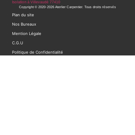
Isolation à Villevaudé 77410
Copyright © 2020-2026 Aterlier Carpentier. Tous droits réservés
Plan du site
Nos Bureaux
Mention Légale
C.G.U
Politique de Confidentialité