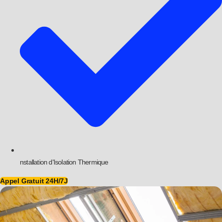
nstallation d'Isolation Thermique
Appel Gratuit 24H/7J