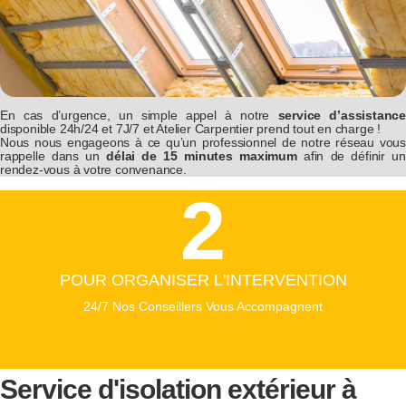
En cas d’urgence, un simple appel à notre
service d’assistanc
disponible 24h/24 et 7J/7 et Atelier Carpentier prend tout en charge !
Nous nous engageons à ce qu’un professionnel de notre réseau vous
rappelle dans un
délai de 15 minutes maximum
afin de définir un
rendez-vous à votre convenance.
2
POUR ORGANISER L'INTERVENTION
24/7 Nos Conseillers Vous Accompagnent
Service d'isolation extérieur à