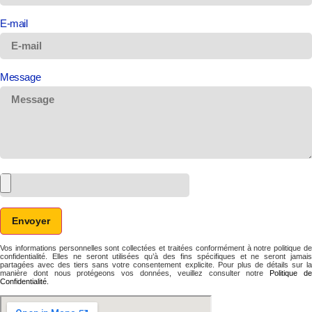
E-mail
Message
Envoyer
Vos informations personnelles sont collectées et traitées conformément à notre politique de
confidentialité. Elles ne seront utilisées qu’à des fins spécifiques et ne seront jamais
partagées avec des tiers sans votre consentement explicite. Pour plus de détails sur la
manière dont nous protégeons vos données, veuillez consulter notre
Politique d
Confidentialité.