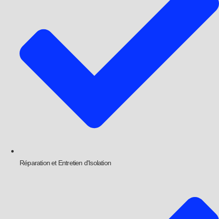
Réparation et Entretien d'Isolation