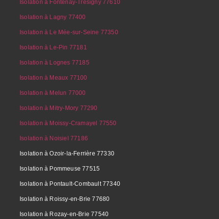
Isolation à Fontenay-Trésigny 77610
Isolation à Lagny 77400
Isolation à Le Mée-sur-Seine 77350
Isolation à Le-Pin 77181
Isolation à Lognes 77185
Isolation à Meaux 77100
Isolation à Melun 77000
Isolation à Mitry-Mory 77290
Isolation à Moissy-Cramayel 77550
Isolation à Noisiel 77186
Isolation à Ozoir-la-Ferrière 77330
Isolation à Pommeuse 77515
Isolation à Pontault-Combault 77340
Isolation à Roissy-en-Brie 77680
Isolation à Rozay-en-Brie 77540